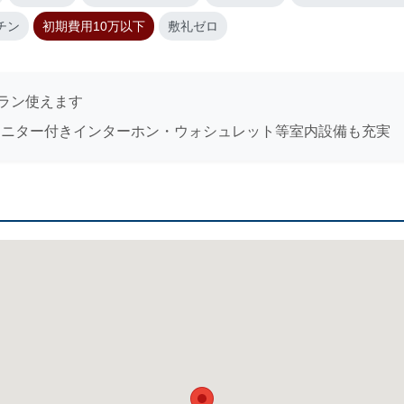
チン
初期費用10万以下
敷礼ゼロ
ラン使えます
モニター付きインターホン・ウォシュレット等室内設備も充実