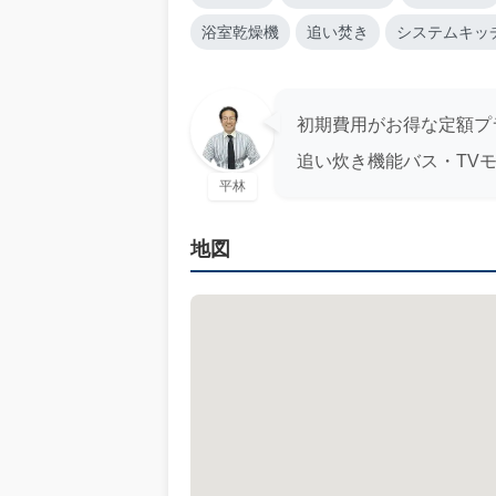
浴室乾燥機
追い焚き
システムキッ
初期費用がお得な定額プ
追い炊き機能バス・TV
平林
地図