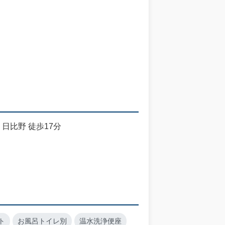
日比野 徒歩17分
ト
お風呂トイレ別
温水洗浄便座