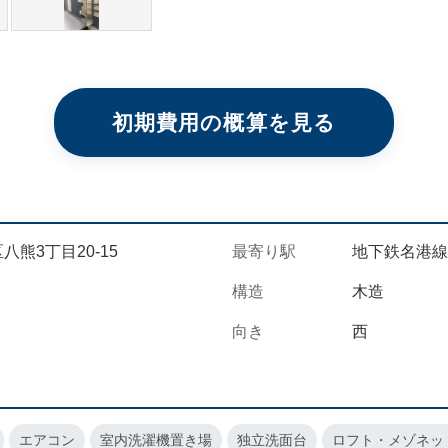
初期費用の概算を見る
八熊3丁目20-15
最寄り駅
地下鉄名港線 
構造
木造
向き
西
エアコン
室内洗濯機置き場
独立洗面台
ロフト・メゾネッ