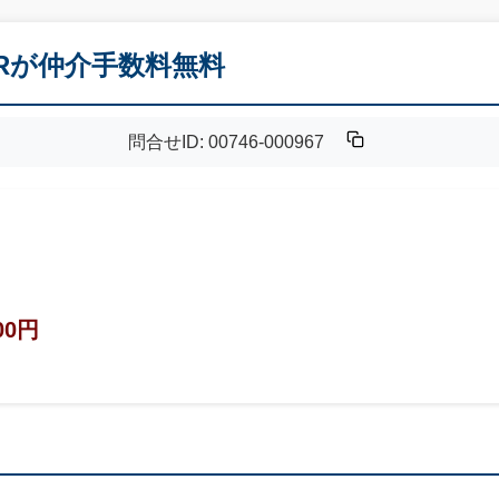
階 1Rが仲介手数料無料
問合せID: 00746-000967
00円