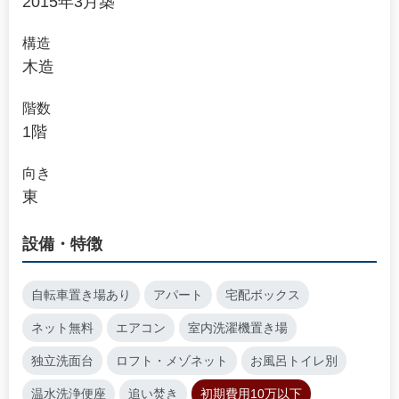
2015年3月築
構造
木造
階数
1階
向き
東
設備・特徴
自転車置き場あり
アパート
宅配ボックス
ネット無料
エアコン
室内洗濯機置き場
独立洗面台
ロフト・メゾネット
お風呂トイレ別
温水洗浄便座
追い焚き
初期費用10万以下