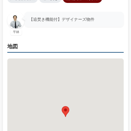
【追焚き機能付】デザイナーズ物件
平林
地図