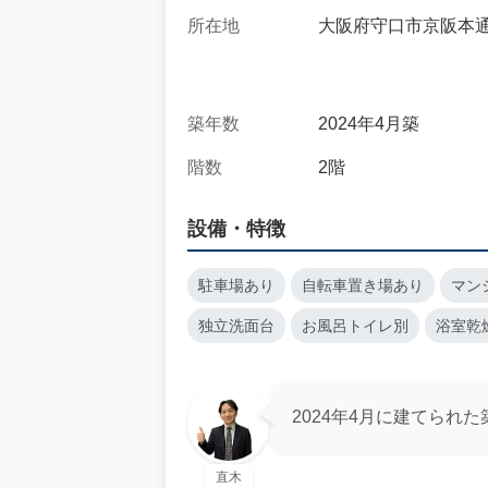
所在地
大阪府守口市京阪本通2-
築年数
2024年4月築
階数
2階
設備・特徴
駐車場あり
自転車置き場あり
マン
独立洗面台
お風呂トイレ別
浴室乾
2024年4月に建てられ
直木