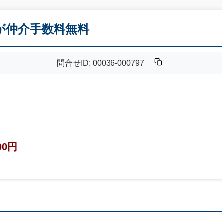
Kが仲介手数料無料
問合せID: 00036-000797
00円