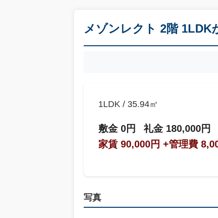
メゾンレクト 2階 1LD
1LDK / 35.94㎡
敷金 0円
礼金 180,000円
家賃 90,000円
+管理費 8,0
写真