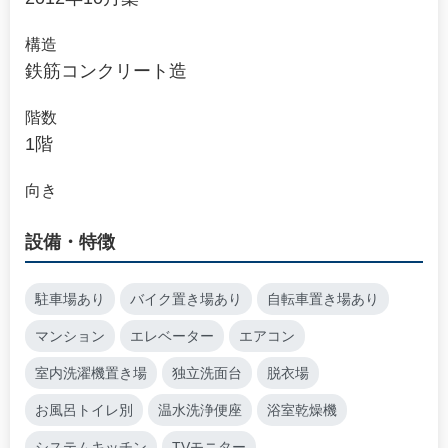
構造
鉄筋コンクリート造
階数
1階
向き
設備・特徴
駐車場あり
バイク置き場あり
自転車置き場あり
マンション
エレベーター
エアコン
室内洗濯機置き場
独立洗面台
脱衣場
お風呂トイレ別
温水洗浄便座
浴室乾燥機
システムキッチン
TVモニター