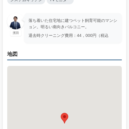
落ち着いた住宅地に建つペット飼育可能のマンシ
ョン。明るい南向きバルコニー。
濱田
退去時クリーニング費用：44，000円（税込
地図