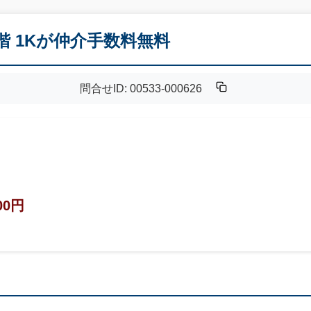
階 1Kが仲介手数料無料
問合せID: 00533-000626
00円