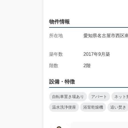
物件情報
所在地
愛知県名古屋市西区南
築年数
2017年9月築
階数
2階
設備・特徴
自転車置き場あり
アパート
ネット
温水洗浄便座
浴室乾燥機
追い焚き