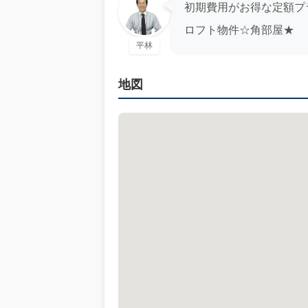
初期費用がお得な定額プ
ロフト物件☆角部屋★
平林
地図