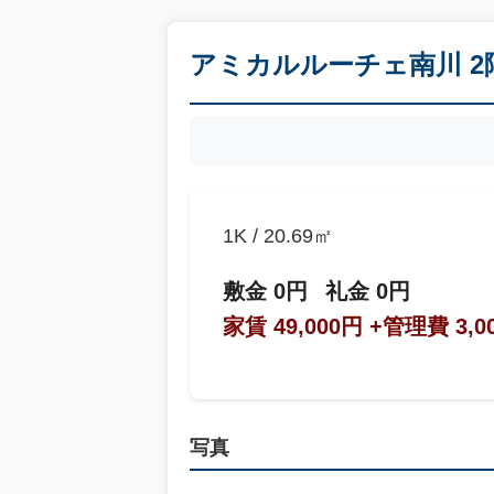
アミカルルーチェ南川 2
1K / 20.69㎡
敷金 0円
礼金 0円
家賃 49,000円
+管理費 3,0
写真