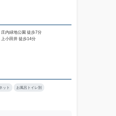
 庄内緑地公園 徒歩7分
上小田井 徒歩14分
ネット
お風呂トイレ別