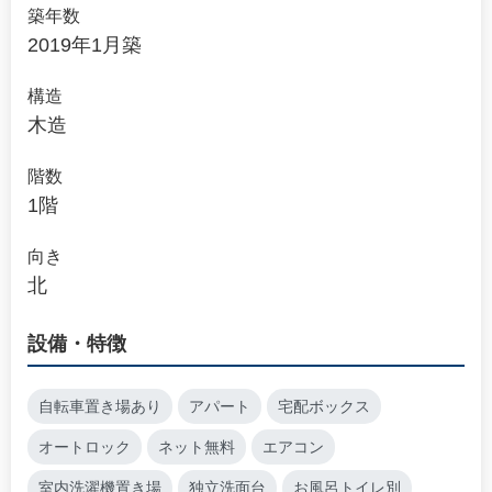
築年数
2019年1月築
構造
木造
階数
1階
向き
北
設備・特徴
自転車置き場あり
アパート
宅配ボックス
オートロック
ネット無料
エアコン
室内洗濯機置き場
独立洗面台
お風呂トイレ別