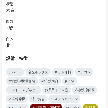
構造
木造
階数
1階
向き
北
設備・特徴
アパート
宅配ボックス
ネット無料
エアコン
室内洗濯機置き場
独立洗面台
脱衣場
ロフト・メゾネット
お風呂トイレ別
温水洗浄便座
浴室乾燥機
追い焚き
システムキッチン
TVモニター
初期費用10万以下
敷礼ゼロ
角部屋