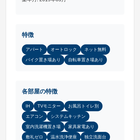
特徴
アパート
オートロック
ネット無料
バイク置き場あり
自転車置き場あり
各部屋の特徴
IH
TVモニター
お風呂トイレ別
エアコン
システムキッチン
室内洗濯機置き場
家具家電あり
敷礼ゼロ
温水洗浄便座
独立洗面台