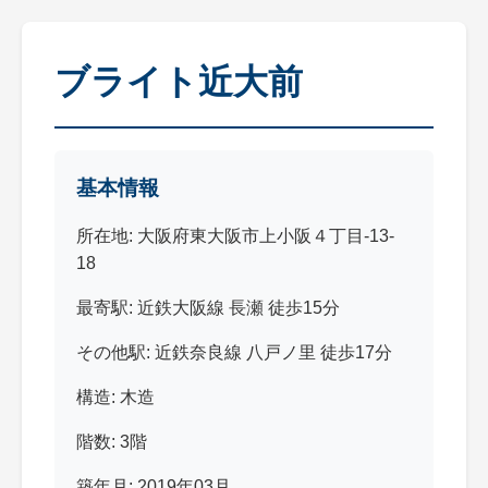
ブライト近大前
基本情報
所在地: 大阪府東大阪市上小阪４丁目-13-
18
最寄駅: 近鉄大阪線 長瀬 徒歩15分
その他駅: 近鉄奈良線 八戸ノ里 徒歩17分
構造: 木造
階数: 3階
築年月: 2019年03月