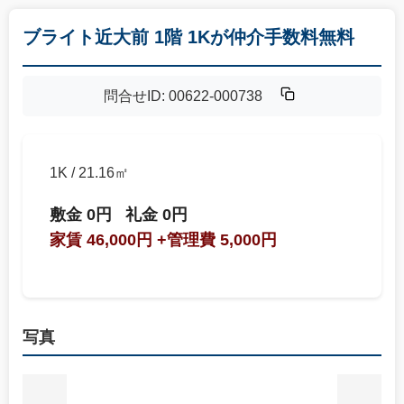
ブライト近大前 1階 1Kが仲介手数料無料
問合せID: 00622-000738
1K / 21.16㎡
敷金 0円
礼金 0円
家賃 46,000円
+管理費 5,000円
写真