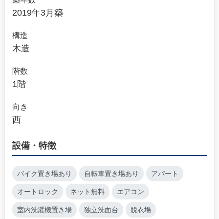
2019年3月築
構造
木造
階数
1階
向き
西
設備・特徴
バイク置き場あり
自転車置き場あり
アパート
オートロック
ネット無料
エアコン
室内洗濯機置き場
独立洗面台
脱衣場