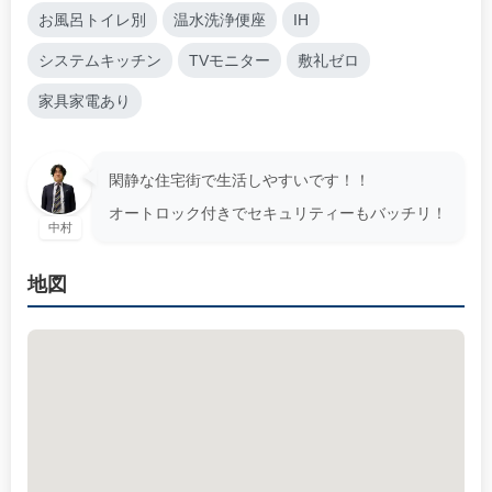
お風呂トイレ別
温水洗浄便座
IH
システムキッチン
TVモニター
敷礼ゼロ
家具家電あり
閑静な住宅街で生活しやすいです！！
オートロック付きでセキュリティーもバッチリ！
中村
地図