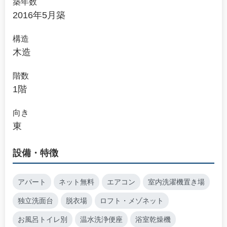
築年数
2016年5月築
構造
木造
階数
1階
向き
東
設備・特徴
アパート
ネット無料
エアコン
室内洗濯機置き場
独立洗面台
脱衣場
ロフト・メゾネット
お風呂トイレ別
温水洗浄便座
浴室乾燥機