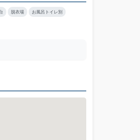
台
脱衣場
お風呂トイレ別