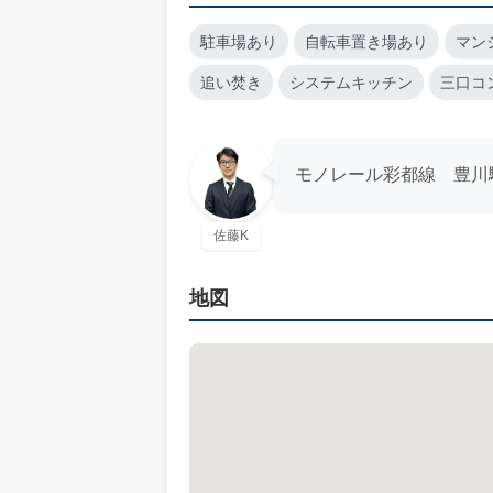
駐車場あり
自転車置き場あり
マン
追い焚き
システムキッチン
三口コ
モノレール彩都線 豊川
佐藤K
地図