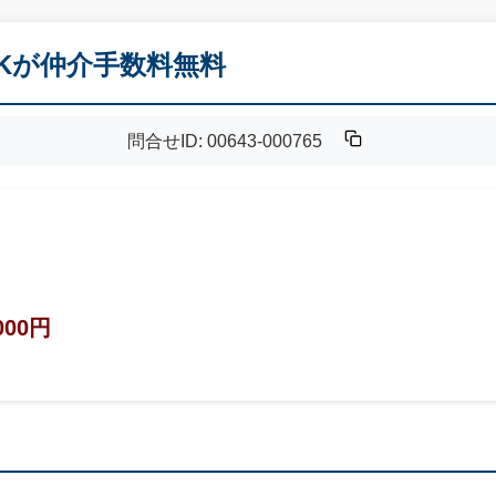
DKが仲介手数料無料
問合せID: 00643-000765
000円