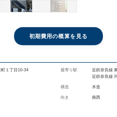
初期費用の概算を見る
１丁目10-34
最寄り駅
近鉄奈良線 東
近鉄奈良線 河
構造
木造
向き
南西