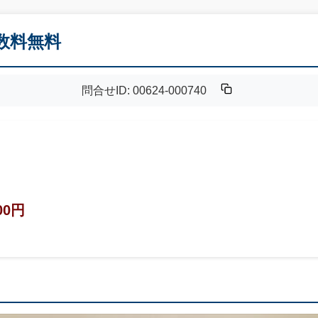
手数料無料
問合せID: 00624-000740
00円