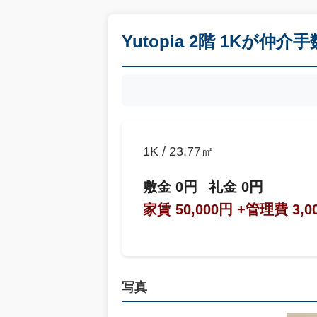
Yutopia 2階 1Kが仲介
1K / 23.77㎡
敷金 0円
礼金 0円
家賃 50,000円
+管理費 3,0
写真