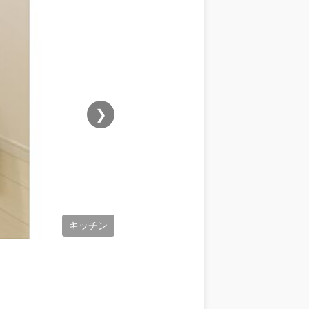
❯
キッチン