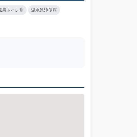
風呂トイレ別
温水洗浄便座