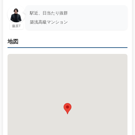
駅近、日当たり抜群
築浅高級マンション
藤原T
地図