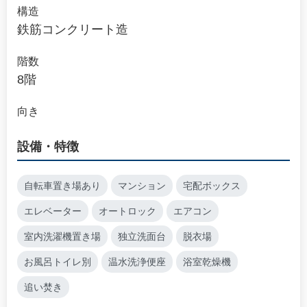
構造
鉄筋コンクリート造
階数
8階
向き
設備・特徴
自転車置き場あり
マンション
宅配ボックス
エレベーター
オートロック
エアコン
室内洗濯機置き場
独立洗面台
脱衣場
お風呂トイレ別
温水洗浄便座
浴室乾燥機
追い焚き