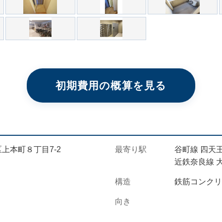
初期費用の概算を見る
上本町８丁目7-2
最寄り駅
谷町線 四天
近鉄奈良線 大
構造
鉄筋コンクリ
向き