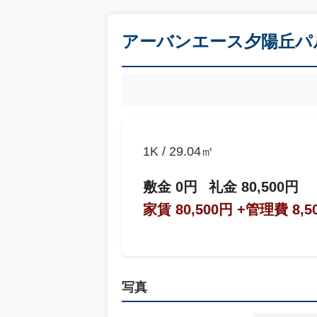
アーバンエース夕陽丘パル
1K / 29.04㎡
敷金 0円
礼金 80,500円
家賃 80,500円
+管理費 8,5
写真