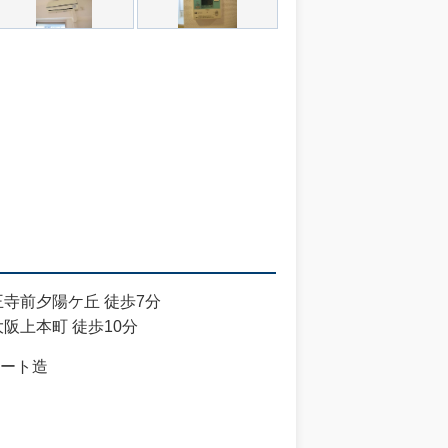
王寺前夕陽ケ丘 徒歩7分
阪上本町 徒歩10分
ート造