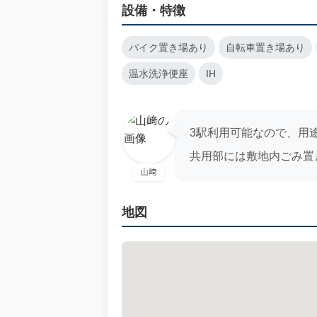
設備・特徴
バイク置き場あり
自転車置き場あり
温水洗浄便座
IH
3駅利用可能なので、用
共用部には敷地内ごみ置
山﨑
地図