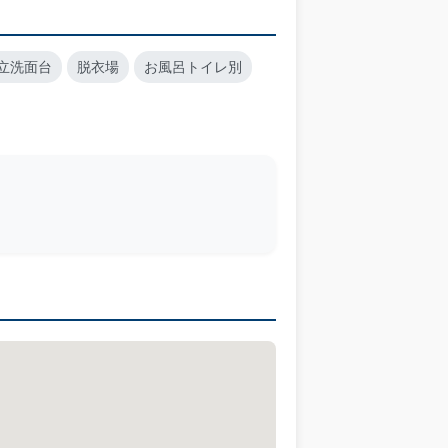
立洗面台
脱衣場
お風呂トイレ別