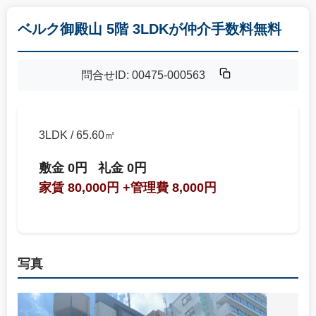
ベルク御殿山 5階 3LDKが仲介手数料無料
問合せID: 00475-000563
3LDK / 65.60㎡
敷金 0円
礼金 0円
家賃 80,000円
+管理費 8,000円
写真