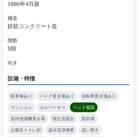
1990年4月築
構造
鉄筋コンクリート造
階数
5階
向き
設備・特徴
駐車場あり
バイク置き場あり
自転車置き場あり
マンション
エレベーター
ペット相談
室内洗濯機置き場
独立洗面台
脱衣場
お風呂トイレ別
温水洗浄便座
追い焚き