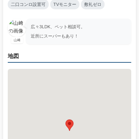
二口コンロ設置可
TVモニター
敷礼ゼロ
広々3LDK、ペット相談可。
近所にスーパーもあり！
山﨑
地図