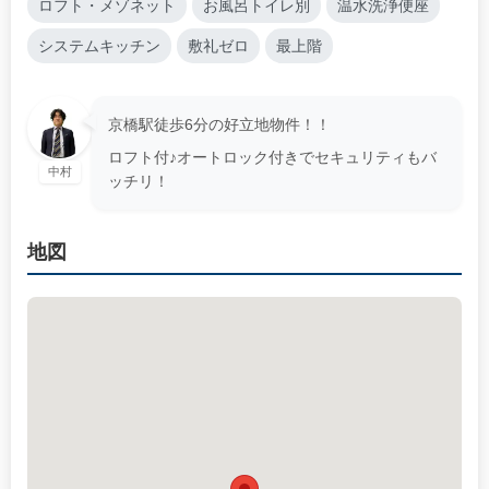
ロフト・メゾネット
お風呂トイレ別
温水洗浄便座
システムキッチン
敷礼ゼロ
最上階
京橋駅徒歩6分の好立地物件！！
ロフト付♪オートロック付きでセキュリティもバ
中村
ッチリ！
地図