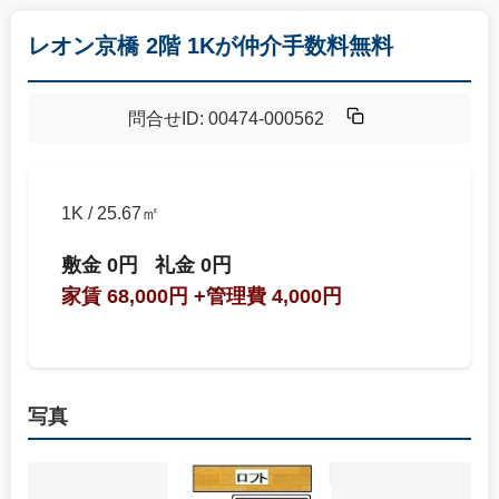
レオン京橋 2階 1Kが仲介手数料無料
問合せID: 00474-000562
1K / 25.67㎡
敷金 0円
礼金 0円
家賃 68,000円
+管理費 4,000円
写真