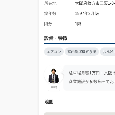
所在地
大阪府枚方市三栗1-8-
築年数
1997年2月築
階数
1階
設備・特徴
エアコン
室内洗濯機置き場
お風呂
駐車場月額1万円！京阪
商業施設が多数揃ってお
中村
地図