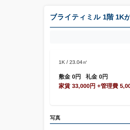
ブライティミル 1階 1
1K / 23.04㎡
敷金 0円
礼金 0円
家賃 33,000円
+管理費 5,0
写真