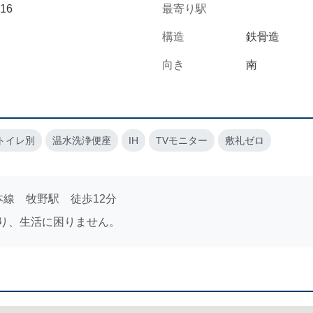
16
最寄り駅
構造
鉄骨造
向き
南
トイレ別
温水洗浄便座
IH
TVモニター
敷礼ゼロ
本線 牧野駅 徒歩12分
り、生活に困りません。