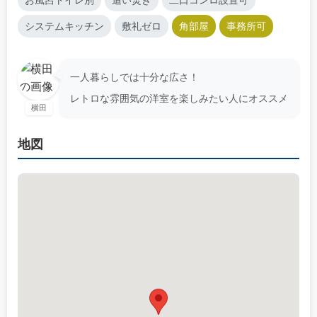
お風呂トイレ別
追い焚き
二口コンロ設置可
システムキッチン
敷礼ゼロ
角部屋
事務所可
一人暮らしでは十分な広さ！
レトロな雰囲気の洋室を楽しみたい人にオススメ
横田
地図