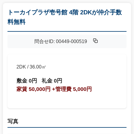
トーカイプラザ壱号館 4階 2DKが仲介手数
料無料
問合せID: 00449-000519
2DK / 36.00㎡
敷金 0円
礼金 0円
家賃 50,000円
+管理費 5,000円
写真