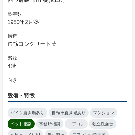
四つ橋線 玉出 徒歩13分
築年数
1980年2月築
構造
鉄筋コンクリート造
階数
4階
向き
設備・特徴
バイク置き場あり
自転車置き場あり
マンション
ペット相談
事務所相談
エアコン
独立洗面台