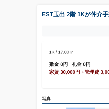
EST玉出 2階 1Kが仲介
1K / 17.00㎡
敷金 0円
礼金 0円
家賃 30,000円
+管理費 3,0
写真