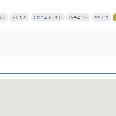
コン
追い焚き
システムキッチン
TVモニター
敷礼ゼロ
！