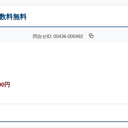
手数料無料
問合せID: 00436-000492
00円