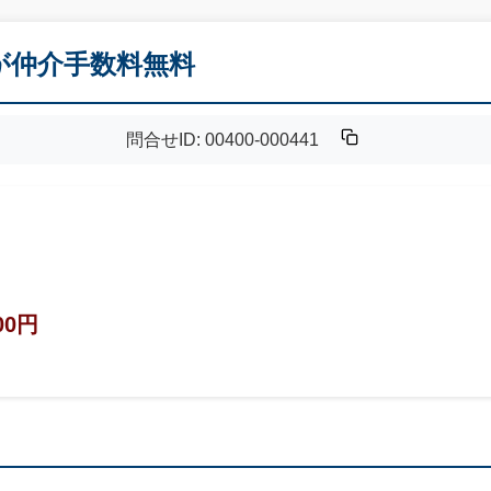
Kが仲介手数料無料
問合せID: 00400-000441
00円