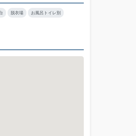
台
脱衣場
お風呂トイレ別