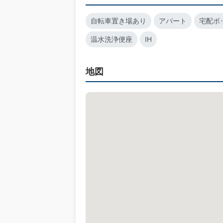
自転車置き場あり
アパート
宅配ボ
温水洗浄便座
IH
地図