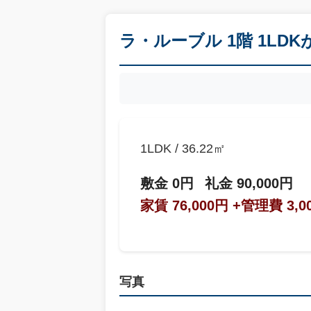
ラ・ルーブル 1階 1LD
1LDK / 36.22㎡
敷金 0円
礼金 90,000円
家賃 76,000円
+管理費 3,0
写真