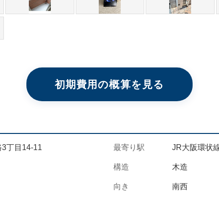
初期費用の概算を見る
丁目14-11
最寄り駅
JR大阪環状線
構造
木造
向き
南西