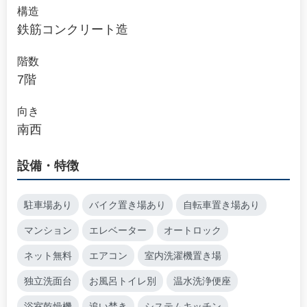
構造
鉄筋コンクリート造
階数
7階
向き
南西
設備・特徴
駐車場あり
バイク置き場あり
自転車置き場あり
マンション
エレベーター
オートロック
ネット無料
エアコン
室内洗濯機置き場
独立洗面台
お風呂トイレ別
温水洗浄便座
浴室乾燥機
追い焚き
システムキッチン