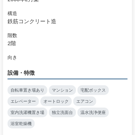
構造
鉄筋コンクリート造
階数
2階
向き
設備・特徴
自転車置き場あり
マンション
宅配ボックス
エレベーター
オートロック
エアコン
室内洗濯機置き場
独立洗面台
温水洗浄便座
浴室乾燥機