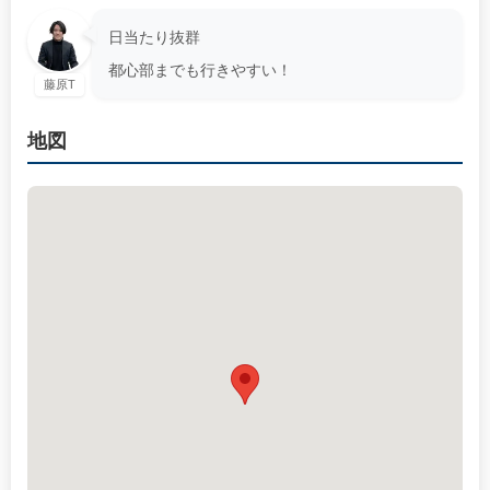
日当たり抜群
都心部までも行きやすい！
藤原T
地図