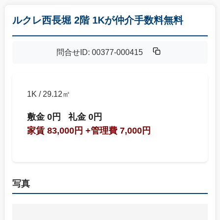
ルクレ西長堀 2階 1Kが仲介手数料無料
問合せID: 00377-000415
1K / 29.12㎡
敷金 0円
礼金 0円
家賃 83,000円
+管理費 7,000円
写真