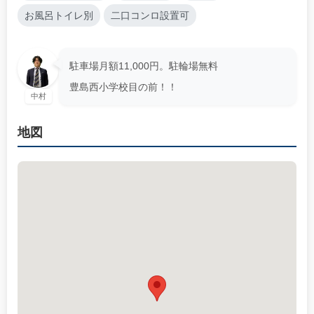
お風呂トイレ別
二口コンロ設置可
駐車場月額11,000円。駐輪場無料
豊島西小学校目の前！！
中村
地図