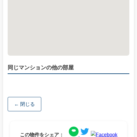
同じマンションの他の部屋
← 閉じる
この物件をシェア：