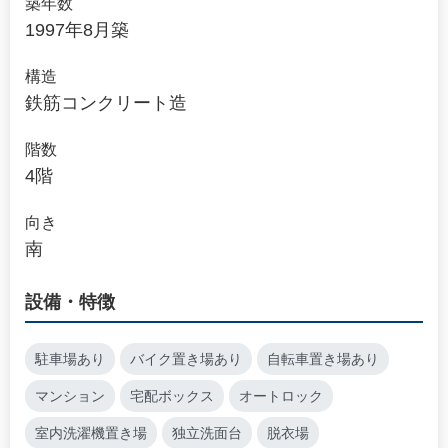
築年数
1997年8月築
構造
鉄筋コンクリート造
階数
4階
向き
南
設備・特徴
駐車場あり
バイク置き場あり
自転車置き場あり
マンション
宅配ボックス
オートロック
室内洗濯機置き場
独立洗面台
脱衣場