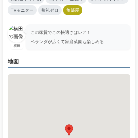
TVモニター
敷礼ゼロ
角部屋
この家賃でこの快適さはレア！
ベランダが広くて家庭菜園も楽しめる
横田
地図