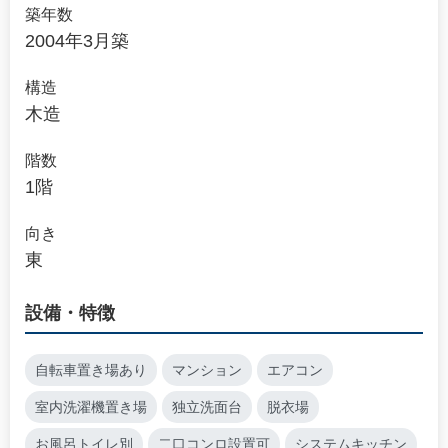
築年数
2004年3月築
構造
木造
階数
1階
向き
東
設備・特徴
自転車置き場あり
マンション
エアコン
室内洗濯機置き場
独立洗面台
脱衣場
お風呂トイレ別
二口コンロ設置可
システムキッチン