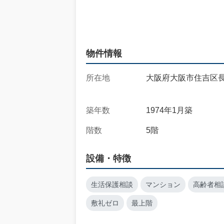
物件情報
所在地
大阪府大阪市住吉区長居
築年数
1974年1月築
階数
5階
設備・特徴
生活保護相談
マンション
高齢者相
敷礼ゼロ
最上階