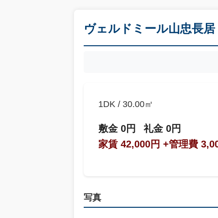
ヴェルドミール山忠長居 
1DK / 30.00㎡
敷金 0円
礼金 0円
家賃 42,000円
+管理費 3,0
写真