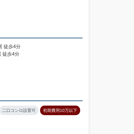
居 徒歩4分
 徒歩4分
二口コンロ設置可
初期費用10万以下