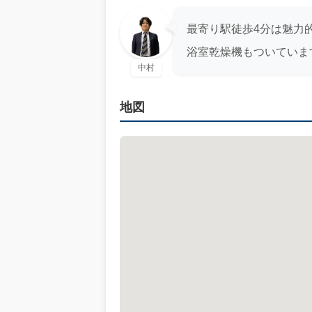
最寄り駅徒歩4分は魅力
浴室乾燥機もついていま
中村
地図