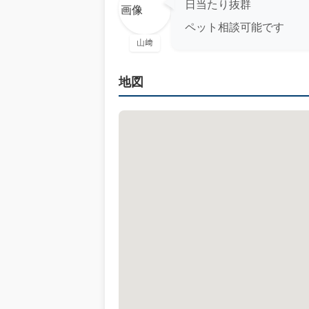
日当たり抜群
ペット相談可能です
山﨑
地図