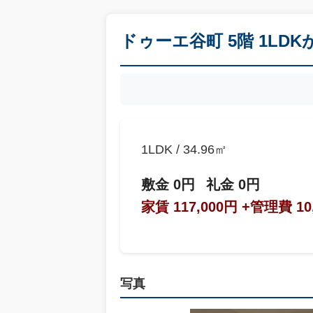
ドゥーエ谷町 5階 1LD
1LDK / 34.96㎡
敷金 0円
礼金 0円
家賃 117,000円
+管理費 10
写真