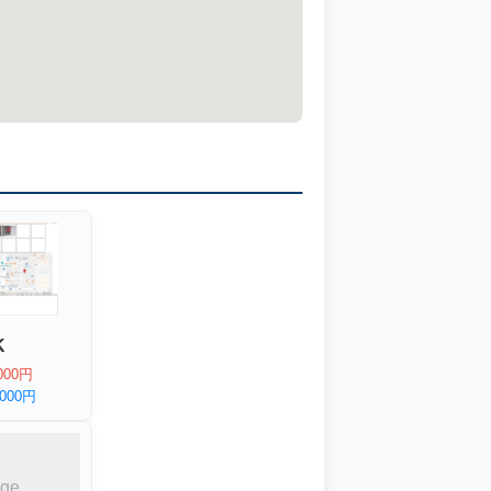
K
000円
,000円
age