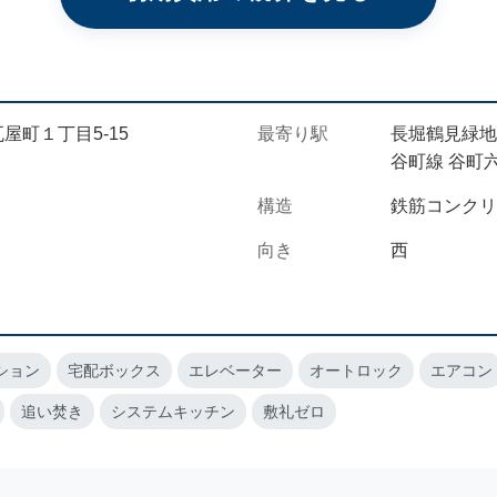
屋町１丁目5-15
最寄り駅
長堀鶴見緑地
谷町線 谷町六
構造
鉄筋コンクリ
向き
西
ション
宅配ボックス
エレベーター
オートロック
エアコン
追い焚き
システムキッチン
敷礼ゼロ