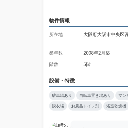
物件情報
所在地
大阪府大阪市中央区瓦
築年数
2008年2月築
階数
5階
設備・特徴
駐車場あり
自転車置き場あり
マン
脱衣場
お風呂トイレ別
浴室乾燥機