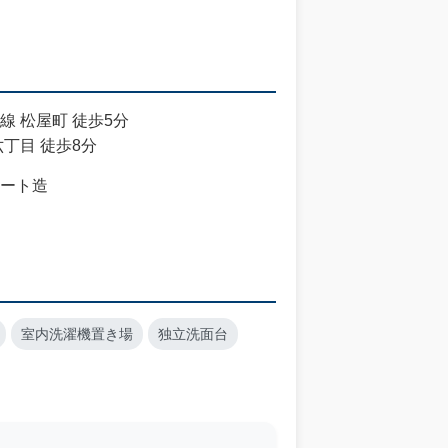
線 松屋町 徒歩5分
丁目 徒歩8分
ート造
室内洗濯機置き場
独立洗面台