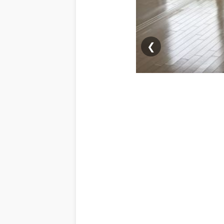
❮
キッチン