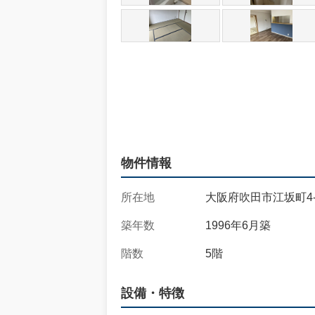
物件情報
所在地
大阪府吹田市江坂町4-2
築年数
1996年6月築
階数
5階
設備・特徴