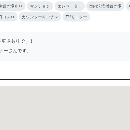
車置き場あり
マンション
エレベーター
室内洗濯機置き場
口コンロ
カウンターキッチン
TVモニター
駐車場ありです！
ナーさんです。