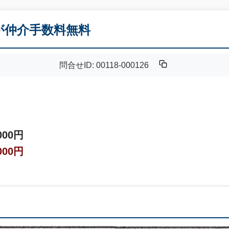
Kが仲介手数料無料
問合せID: 00118-000126
000円
000円