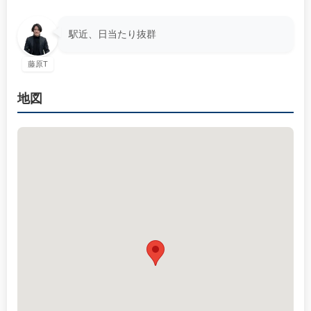
駅近、日当たり抜群
藤原T
地図