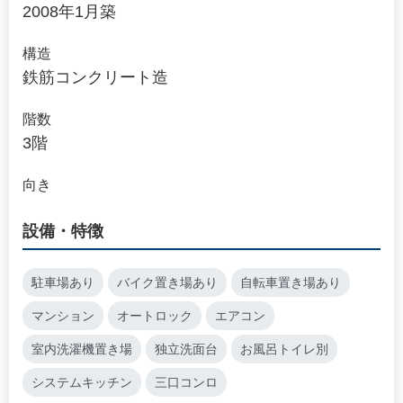
2008年1月築
構造
鉄筋コンクリート造
階数
3階
向き
設備・特徴
駐車場あり
バイク置き場あり
自転車置き場あり
マンション
オートロック
エアコン
室内洗濯機置き場
独立洗面台
お風呂トイレ別
システムキッチン
三口コンロ