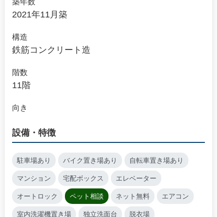
築年数
2021年11月築
構造
鉄筋コンクリート造
階数
11階
向き
設備・特徴
駐車場あり
バイク置き場あり
自転車置き場あり
マンション
宅配ボックス
エレベーター
オートロック
ペット相談
ネット無料
エアコン
室内洗濯機置き場
独立洗面台
脱衣場