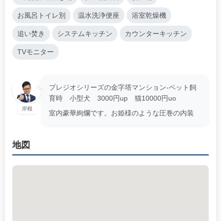
お風呂トイレ別
温水洗浄便座
浴室乾燥機
追い焚き
システムキッチン
カウンターキッチン
TVモニター
プレジオシリーズの金字塔マンション-ペット飼
育時 小型犬 3000円up 猫10000円uo
岸根
室内豪華絢爛です。お姫様のような圧巻の内装
地図