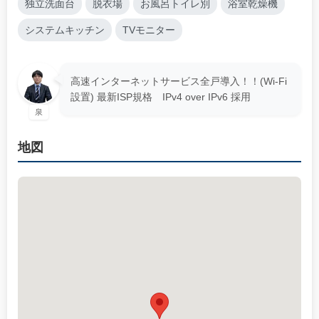
独立洗面台
脱衣場
お風呂トイレ別
浴室乾燥機
システムキッチン
TVモニター
高速インターネットサービス全戸導入！！(Wi-Fi
設置) 最新ISP規格 IPv4 over IPv6 採用
泉
地図