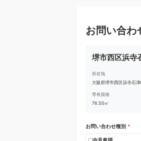
お問い合わ
堺市西区浜寺
所在地
大阪府堺市西区浜寺石津町
専有面積
76.50㎡
お問い合わせ種別
*
内見希望