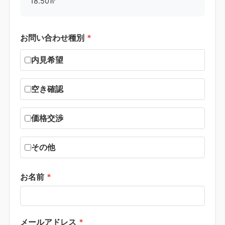
18.50㎡
お問い合わせ種別
*
内見希望
空き確認
価格交渉
その他
お名前
*
メールアドレス
*