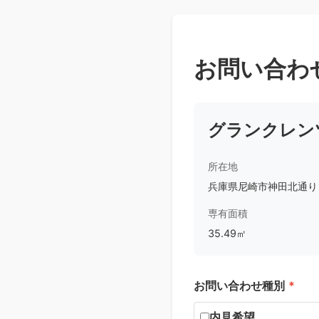
お問い合わ
グランクレン
所在地
兵庫県尼崎市神田北通り７
専有面積
35.49㎡
お問い合わせ種別
*
内見希望