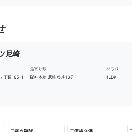
せ
ツ尼崎
最寄り駅
間取り
丁目185-1
阪神本線 尼崎 徒歩13分
1LDK
空き確認
価格交渉