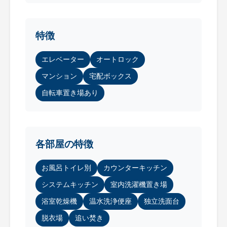
特徴
エレベーター
オートロック
マンション
宅配ボックス
自転車置き場あり
各部屋の特徴
お風呂トイレ別
カウンターキッチン
システムキッチン
室内洗濯機置き場
浴室乾燥機
温水洗浄便座
独立洗面台
脱衣場
追い焚き