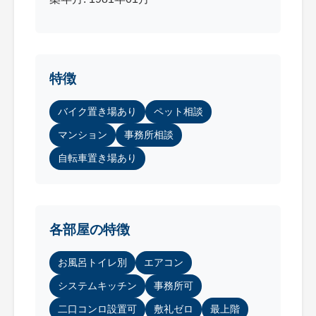
特徴
バイク置き場あり
ペット相談
マンション
事務所相談
自転車置き場あり
各部屋の特徴
お風呂トイレ別
エアコン
システムキッチン
事務所可
二口コンロ設置可
敷礼ゼロ
最上階