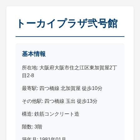
トーカイプラザ弐号館
基本情報
所在地: 大阪府大阪市住之江区東加賀屋2丁
目2-8
最寄駅: 四つ橋線 北加賀屋 徒歩10分
その他駅: 四つ橋線 玉出 徒歩13分
構造: 鉄筋コンクリート造
階数: 3階
築年月: 1981年01月