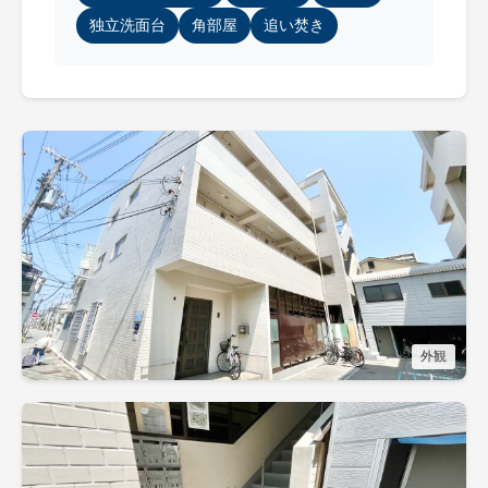
独立洗面台
角部屋
追い焚き
外観