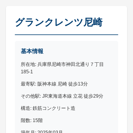
グランクレンツ尼崎
基本情報
所在地: 兵庫県尼崎市神田北通り７丁目
185-1
最寄駅: 阪神本線 尼崎 徒歩13分
その他駅: JR東海道本線 立花 徒歩29分
構造: 鉄筋コンクリート造
階数: 15階
築年月: 2025年03月