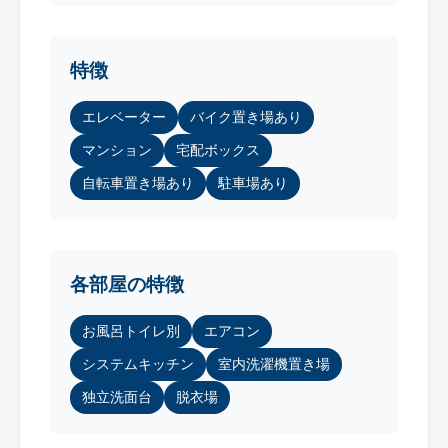
特徴
エレベーター
バイク置き場あり
マンション
宅配ボックス
自転車置き場あり
駐車場あり
各部屋の特徴
お風呂トイレ別
エアコン
システムキッチン
室内洗濯機置き場
独立洗面台
脱衣場