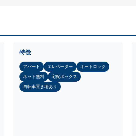
特徴
アパート
エレベーター
オートロック
ネット無料
宅配ボックス
自転車置き場あり