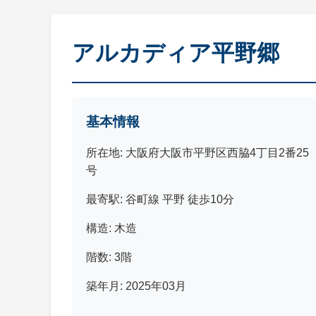
アルカディア平野郷
基本情報
所在地: 大阪府大阪市平野区西脇4丁目2番25
号
最寄駅: 谷町線 平野 徒歩10分
構造: 木造
階数: 3階
築年月: 2025年03月