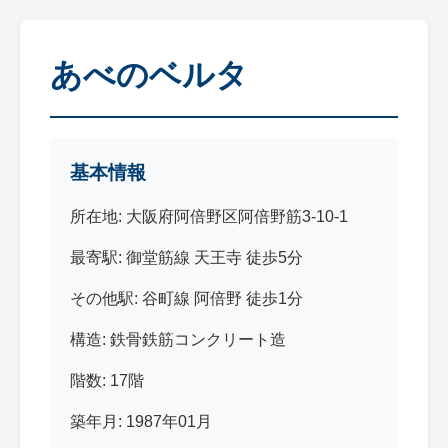
あべのベルタ
基本情報
所在地: 大阪府阿倍野区阿倍野筋3-10-1
最寄駅: 御堂筋線 天王寺 徒歩5分
その他駅: 谷町線 阿倍野 徒歩1分
構造: 鉄骨鉄筋コンクリート造
階数: 17階
築年月: 1987年01月