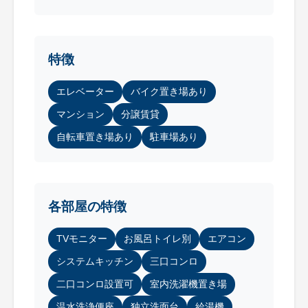
特徴
エレベーター
バイク置き場あり
マンション
分譲賃貸
自転車置き場あり
駐車場あり
各部屋の特徴
TVモニター
お風呂トイレ別
エアコン
システムキッチン
三口コンロ
二口コンロ設置可
室内洗濯機置き場
温水洗浄便座
独立洗面台
給湯機