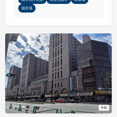
脱衣場
外観